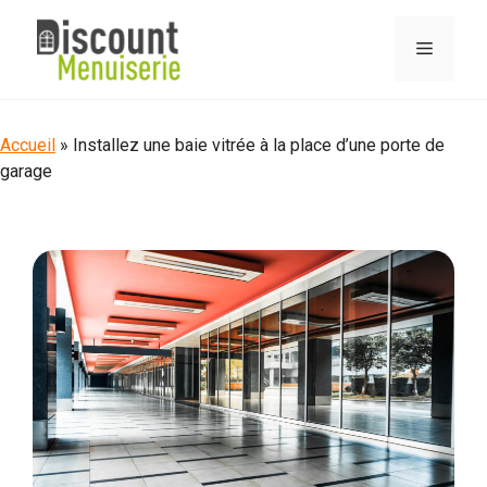
Aller
au
Menu
contenu
Accueil
»
Installez une baie vitrée à la place d’une porte de
garage