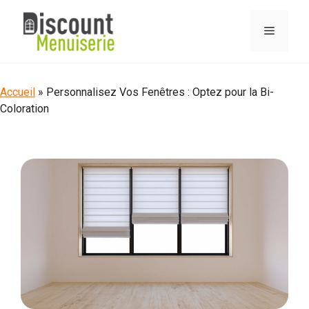
Aller
au
Menu
contenu
Accueil
»
Personnalisez Vos Fenêtres : Optez pour la Bi-
Coloration