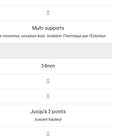
Multi-supports
e monomur, ossature bois, Isolation Thermique par l'Exterieur
34mm
Jusqu'à 3 points
suivant hauteur