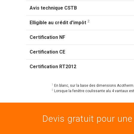
Avis technique CSTB
2
Elligible au crédit d'impôt
Certification NF
Certification CE
Certification RT2012
1
En blanc, sur la base des dimensions Acotherm
2
Lorsque la fenêtre coulissante alu 4 vantaux est 
Devis gratuit pour une