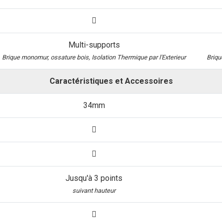
Multi-supports
Brique monomur, ossature bois, Isolation Thermique par l'Exterieur
Briqu
Caractéristiques et Accessoires
34mm
Jusqu'à 3 points
suivant hauteur