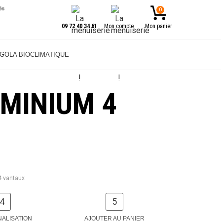
0
09 72 40 34 61
Mon compte
Mon panier
GOLA BIOCLIMATIQUE
MINIUM 4
4 vantaux
4
5
ALISATION
AJOUTER AU PANIER