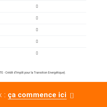
E - Crédit d'Impôt pour la Transition Energétique).
x :
ça commence ici