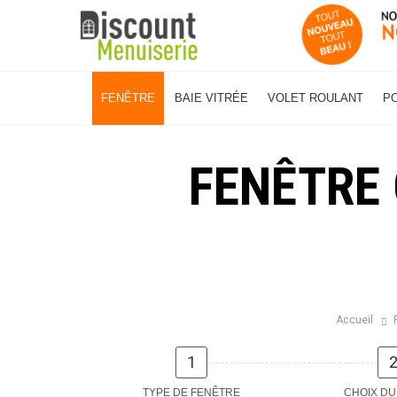
FENÊTRE
BAIE VITRÉE
VOLET ROULANT
P
FENÊTRE
Accueil
1
TYPE DE FENÊTRE
CHOIX DU